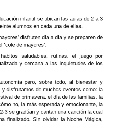
ducación infantil se ubican las aulas de 2 a 3
einte alumnos en cada una de ellas.
ayores’ disfruten día a día y se preparen de
l ‘cole de mayores’.
hábitos saludables, rutinas, el juego por
ualizada y cercana a las inquietudes de los
utonomía pero, sobre todo, al bienestar y
os y disfrutamos de muchos eventos como: la
estival de primavera, el día de las familias, la
Y cómo no, la más esperada y emocionante, la
 2-3 se gradúan y cantan una canción la cual
a finalizado. Sin olvidar la Noche Mágica,