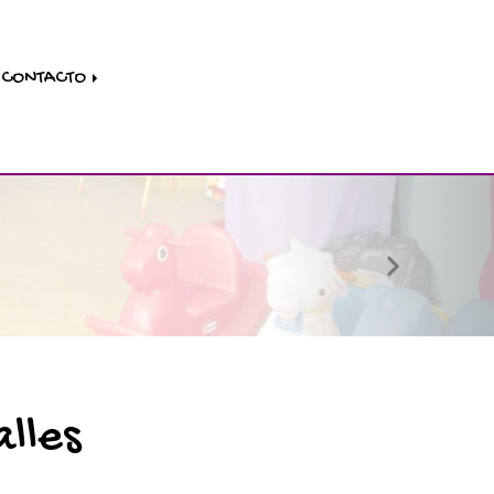
CONTACTO
next
alles