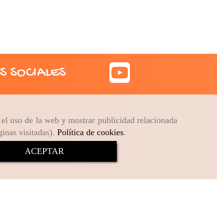
S SOCIALES
r el uso de la web y mostrar publicidad relacionada
ginas visitadas).
Política de cookies
.
ACEPTAR