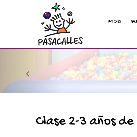
INICIO
QU
prev
Clase 2-3 años de 