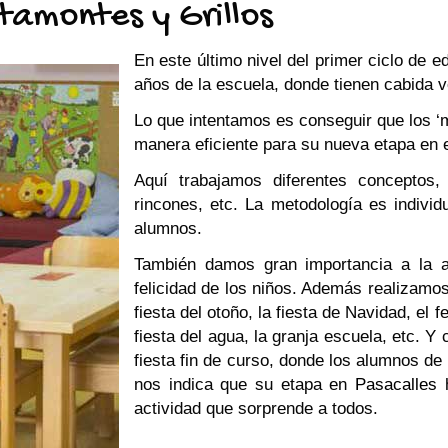
ltamontes y Grillos
En este último nivel del primer ciclo de e
años de la escuela, donde tienen cabida v
Lo que intentamos es conseguir que los ‘m
manera eficiente para su nueva etapa en e
Aquí trabajamos diferentes conceptos, 
rincones, etc. La metodología es individ
alumnos.
También damos gran importancia a la a
felicidad de los niños. Además realizam
fiesta del otoño, la fiesta de Navidad, el f
fiesta del agua, la granja escuela, etc. 
fiesta fin de curso, donde los alumnos de
nos indica que su etapa en
Pasacalles
h
actividad que sorprende a todos.