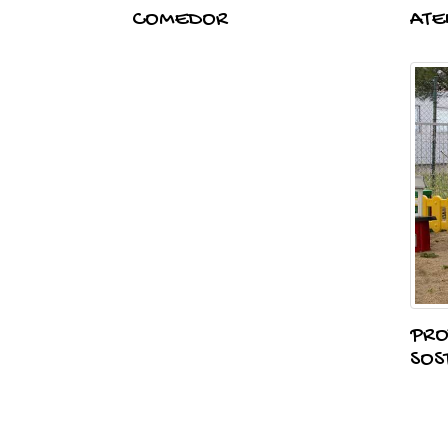
COMEDOR
ATE
PRO
SOS