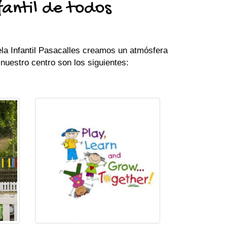
fantil de todos
la Infantil Pasacalles
creamos un atmósfera
uestro centro son los siguientes: