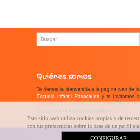
Quiénes somos
Te damos la bienvenida a la página web de la
Escuela Infantil Pasacalles
y te invitamos a
conocer con detalle las características de
nuestra
escuela infantil en Algete
.
Este sitio web utiliza cookies propias y de terce
con tus preferencias sobre la base de un perfil el
CONFIGURAR