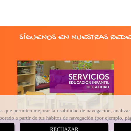
SÍGUENOS EN NUESTRAS REDE
ros que permiten mejorar la usabilidad de navegación, analiza
aborado a partir de tus hábitos de navegación (por ejemplo, pá
RECHAZAR