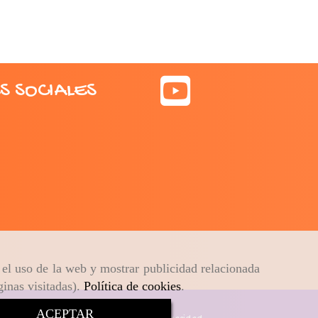
S SOCIALES
r el uso de la web y mostrar publicidad relacionada
ginas visitadas).
Política de cookies
.
ACEPTAR