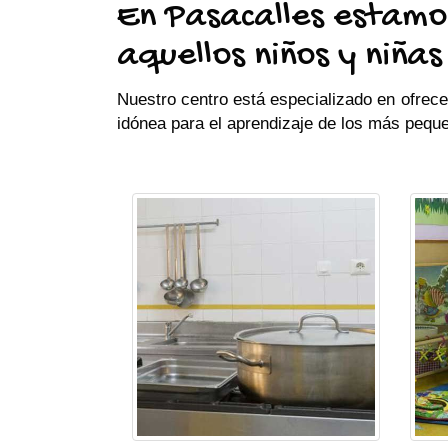
En Pasacalles estamos
aquellos niños y niña
Nuestro centro está especializado en ofrec
idónea para el aprendizaje de los más pequ