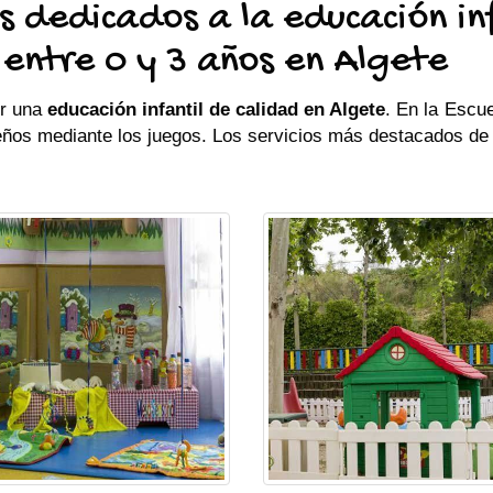
 dedicados a la educación in
s entre 0 y 3 años en Algete
er una
educación infantil de calidad en Algete
. En la
Escue
eños mediante los juegos. Los servicios más destacados de n