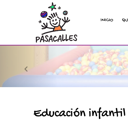
INICIO
QU
prev
Educación infantil