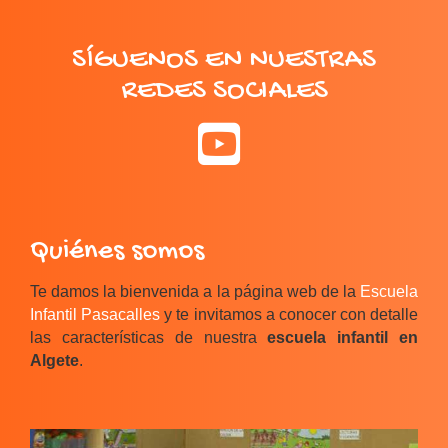
SÍGUENOS EN NUESTRAS
REDES SOCIALES
Quiénes somos
Te damos la bienvenida a la página web de la
Escuela
Infantil Pasacalles
y te invitamos a conocer con detalle
las características de nuestra
escuela infantil en
Algete
.