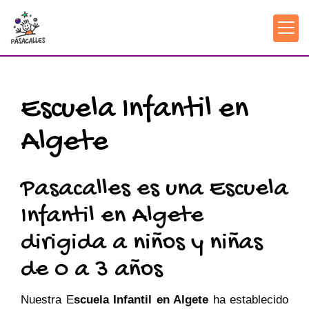
Escuela Infantil en
Algete
Pasacalles es una Escuela
Infantil en Algete
dirigida a niños y niñas
de 0 a 3 años
Nuestra E
scuela Infantil en Algete
ha establecido