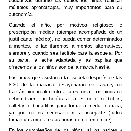
educativas durante las cuales los niños realizan
múltiples aprendizajes, muy importantes para su
autonomía.
Cuando el niño, por motivos religiosos o
prescripción médica (siempre acompañado de un
justificante médico), no pueda comer determinados
alimentos, le facilitaremos alimentos alternativos,
siempre y cuando sea factible para la escuela. Por
su parte, la leche adaptada y las papillas que
ofrecemos a los niños son de la marca Nestlé.
Los niños que asistan a la escuela después de las
8:30 de la mañana desayunarán en casa y no
traerán ningún alimento a la escuela. Los niños no
deben traer chucherías a la escuela, ni bollos,
galletas o bocadillos para tomar a media mañana,
ya que no es necesario ni aconsejable (todos
toman un zumo a estas horas como tentempié).
En los cumpleaños de los niños, si los padres y