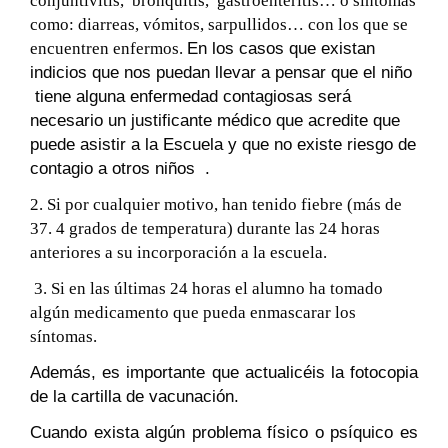
conjuntivitis, bronquitis, gastroenteritis… o síntomas
como: diarreas, vómitos, sarpullidos… con los que se
encuentren enfermos.
En los casos que existan
indicios que nos puedan llevar a pensar que el niño
tiene alguna enfermedad contagiosas será
necesario un justificante médico que acredite que
puede asistir a la Escuela y que no existe riesgo de
contagio a otros niños .
2. Si por cualquier motivo, han tenido fiebre (más de
37. 4 grados de temperatura) durante las 24 horas
anteriores a su incorporación a la escuela.
3. Si en las últimas 24 horas el alumno ha tomado
algún medicamento que pueda enmascarar los
síntomas.
Además, es importante que actualicéis la fotocopia
de la cartilla de vacunación.
Cuando exista algún problema físico o psíquico es