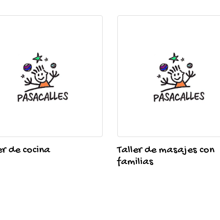
er de cocina
Taller de masajes con
familias