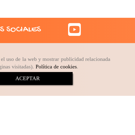
S SOCIALES
r el uso de la web y mostrar publicidad relacionada
ginas visitadas).
Política de cookies
.
ACEPTAR
Política de cookies
Política de Privacidad