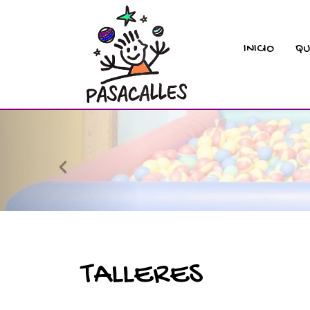
INICIO
QU
prev
TALLERES