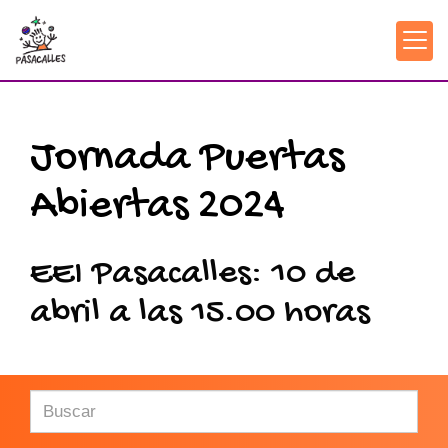
Jornada Puertas
Abiertas 2024
EEI Pasacalles: 10 de
abril a las 15.00 horas