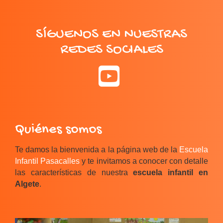
SÍGUENOS EN NUESTRAS
REDES SOCIALES
Quiénes somos
Te damos la bienvenida a la página web de la
Escuela
Infantil Pasacalles
y te invitamos a conocer con detalle
las características de nuestra
escuela infantil en
Algete
.