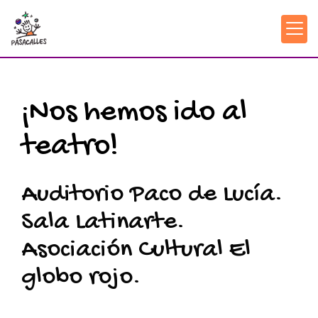
¡Nos hemos ido al
teatro!
Auditorio Paco de Lucía.
Sala Latinarte.
Asociación Cultural El
globo rojo.