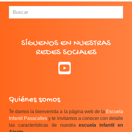
SÍGUENOS EN NUESTRAS
REDES SOCIALES
Quiénes somos
Te damos la bienvenida a la página web de la
Escuela
Infantil Pasacalles
y te invitamos a conocer con detalle
las características de nuestra
escuela infantil en
Algete
.