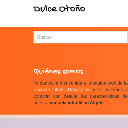
Dulce Otoño
Quiénes somos
Te damos la bienvenida a la página web de la
Escuela Infantil Pasacalles
y te invitamos a
conocer con detalle las características de
nuestra
escuela infantil en Algete
.