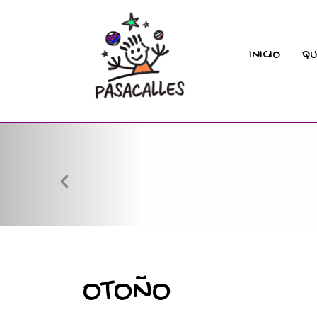
INICIO
QU
prev
OTOÑO