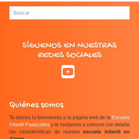
SÍGUENOS EN NUESTRAS
REDES SOCIALES
Quiénes somos
Te damos la bienvenida a la página web de la
Escuela
Infantil Pasacalles
y te invitamos a conocer con detalle
las características de nuestra
escuela infantil en
Algete
.