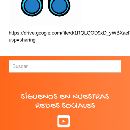
https://drive.google.com/file/d/1RQLQOD9xD_yWB
usp=sharing
SÍGUENOS EN NUESTRAS
REDES SOCIALES