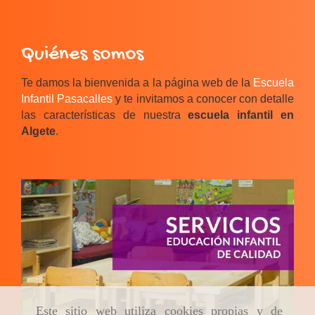
Quiénes somos
Te damos la bienvenida a la página web de la
Escuela
Infantil Pasacalles
y te invitamos a conocer con detalle
las características de nuestra
escuela infantil en
Algete
.
Este sitio web utiliza cookies propias y de