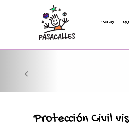
INICIO
QU
prev
Protección Civil vi