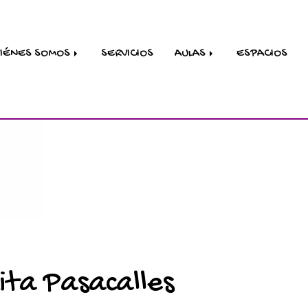
IÉNES SOMOS
SERVICIOS
AULAS
ESPACIOS
sita Pasacalles