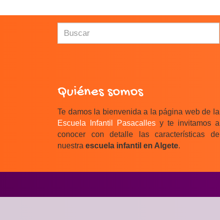
Quiénes somos
Te damos la bienvenida a la página web de la
Escuela Infantil Pasacalles
y te invitamos a
conocer con detalle las características de
nuestra
escuela infantil en Algete
.